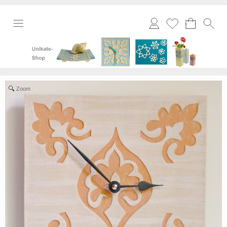
Merkliste
Zoom