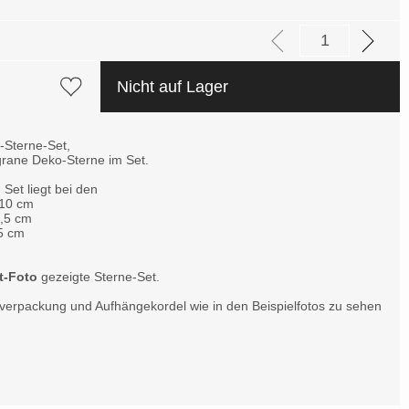
Nicht auf Lager
-Sterne-Set,
igrane Deko-Sterne im Set.
Set liegt bei den
 10 cm
6,5 cm
 5 cm
t-Foto
gezeigte Sterne-Set.
verpackung und Aufhängekordel wie in den Beispielfotos zu sehen