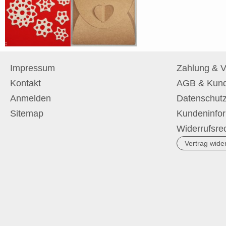
Impressum
Zahlung & 
Kontakt
AGB & Kund
Anmelden
Datenschutz
Sitemap
Kundeninfo
Widerrufsre
Vertrag wide