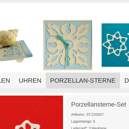
LEN
UHREN
PORZELLAN-STERNE
D
Porzellansterne-Set
Artikelnr.: ST-220607
Lagermenge: 0
Lieferzeit*:
3 Werktage