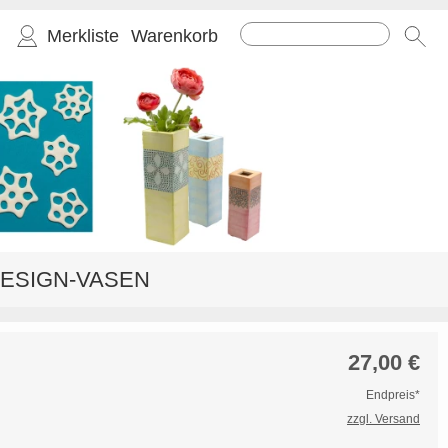
Merkliste
Warenkorb
ESIGN-VASEN
27,00
€
Endpreis*
zzgl. Versand